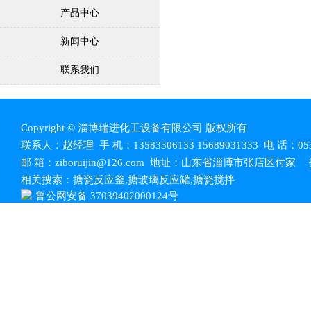
产品中心
新闻中心
联系我们
Copyright © 淄博瑞进化工设备有限公司 版权所有
联系人：赵经理 手 机：13583306133 15689031333 电 话：0533
邮 箱：ziboruijin@126.com 地址：山东省淄博市张店区付
相关搜索：
搪瓷反应釜
,
搪玻璃反应罐
,
搪瓷搅拌
鲁公网安备 37039402000124号